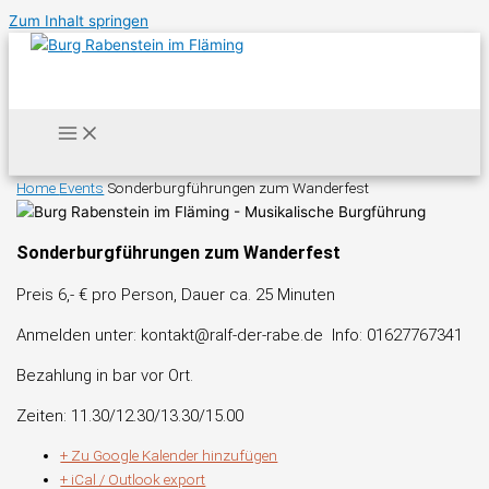
Zum Inhalt springen
Home
Events
Sonderburgführungen zum Wanderfest
Sonderburgführungen zum Wanderfest
Preis 6,- € pro Person, Dauer ca. 25 Minuten
Anmelden unter: kontakt@ralf-der-rabe.de Info: 01627767341
Bezahlung in bar vor Ort.
Zeiten: 11.30/12.30/13.30/15.00
+ Zu Google Kalender hinzufügen
+ iCal / Outlook export